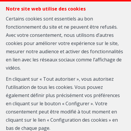
Notre site web utilise des cookies
Certains cookies sont essentiels au bon
fonctionnement du site et ne peuvent être refusés.
Avec votre consentement, nous utilisons d’autres
MENU
cookies pour améliorer votre expérience sur le site,
mesurer notre audience et activer des fonctionnalités
en lien avec les réseaux sociaux comme l’affichage de
Agence
vidéos.
immobilière
En cliquant sur « Tout autoriser », vous autorisez
Bienvenue
l’utilisation de tous les cookies. Vous pouvez
également définir plus précisément vos préférences
à
chez Immo
en cliquant sur le bouton « Configurer ». Votre
consentement peut être modifié à tout moment en
Oupeye
Prisme,
cliquant sur le lien « Configuration des cookies » en
bas de chaque page.