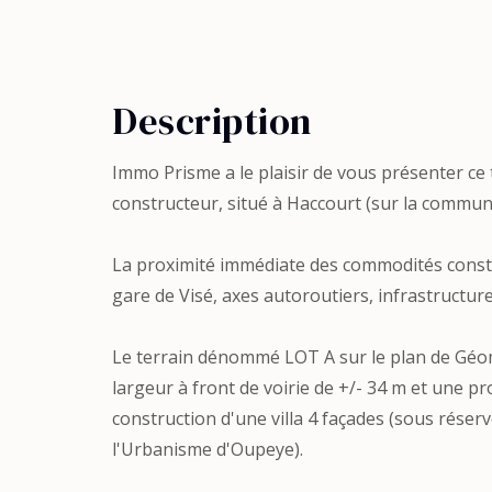
Description
Immo Prisme a le plaisir de vous présenter ce t
constructeur, situé à Haccourt (sur la commu
La proximité immédiate des commodités const
gare de Visé, axes autoroutiers, infrastructur
Le terrain dénommé LOT A sur le plan de Géom
largeur à front de voirie de +/- 34 m et une p
construction d'une villa 4 façades (sous réser
l'Urbanisme d'Oupeye).