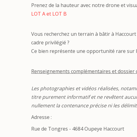
Prenez de la hauteur avec notre drone et visual
LOT A et LOT B
Vous recherchez un terrain à bâtir à Haccourt
cadre privilégié ?
Ce bien représente une opportunité rare sur l
Renseignements complémentaires et dossier 
Les photographies et vidéos réalisées, notam
titre purement informatif et ne revêtent aucune
nullement la contenance précise ni les délimit
Adresse :
Rue de Tongres - 4684 Oupeye Haccourt