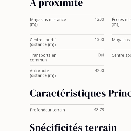
À proximité
1200
Magasins (distance
Écoles (di
(m))
(m))
1300
Centre sportif
Magasins
(distance (m))
Oui
Transports en
Centre spo
commun
4200
Autoroute
(distance (m))
Caractéristiques Prin
48.73
Profondeur terrain
Spécificités terrain