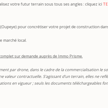
isez votre futur terrain sous tous ses angles : cliquez ici
TE
 (Oupeye) pour concrétiser votre projet de construction dan
e marché local.
complet sur demande auprès de Immo Prisme.
ment par drone, dans le cadre de la commercialisation le so
 valeur contractuelle. S’agissant d’un terrain, elles ne refl
ations en vigueur ; seuls les documents téléchargeables font