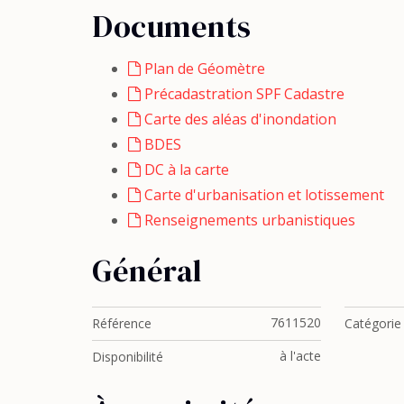
Documents
Plan de Géomètre
Précadastration SPF Cadastre
Carte des aléas d'inondation
BDES
DC à la carte
Carte d'urbanisation et lotissement
Renseignements urbanistiques
Général
7611520
Référence
Catégorie
à l'acte
Disponibilité