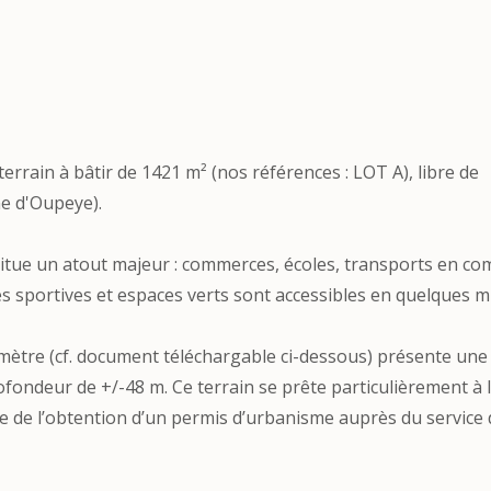
errain à bâtir de 1421 m² (nos références : LOT A), libre de
ne d'Oupeye).
itue un atout majeur : commerces, écoles, transports en c
es sportives et espaces verts sont accessibles en quelques m
ètre (cf. document téléchargable ci-dessous) présente une
rofondeur de +/-48 m. Ce terrain se prête particulièrement à 
ve de l’obtention d’un permis d’urbanisme auprès du service