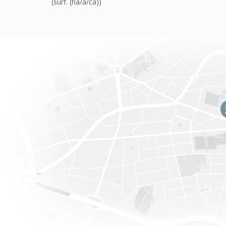
(surf. (ha/a/ca))