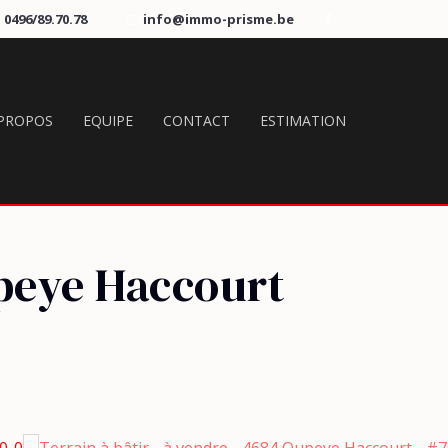
0496/89.70.78
info@immo-prisme.be
 PROPOS
EQUIPE
CONTACT
ESTIMATION
peye Haccourt