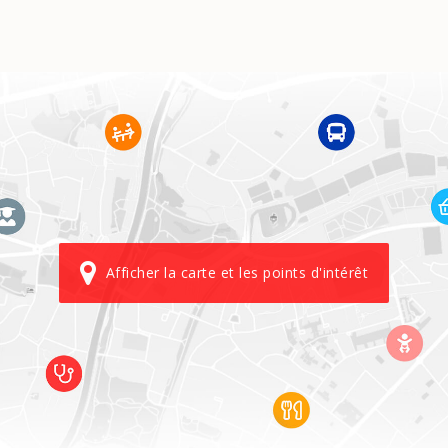
Afficher la carte et les points d'intérêt