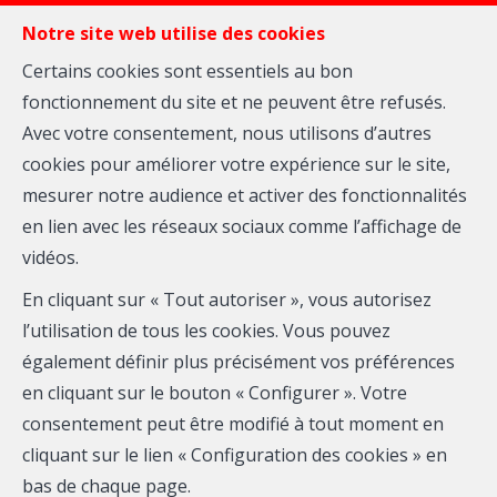
Notre site web utilise des cookies
Certains cookies sont essentiels au bon
fonctionnement du site et ne peuvent être refusés.
Avec votre consentement, nous utilisons d’autres
MENU
cookies pour améliorer votre expérience sur le site,
mesurer notre audience et activer des fonctionnalités
en lien avec les réseaux sociaux comme l’affichage de
vidéos.
Penthouse - à vendre
En cliquant sur « Tout autoriser », vous autorisez
l’utilisation de tous les cookies. Vous pouvez
4680 Oupeye
également définir plus précisément vos préférences
en cliquant sur le bouton « Configurer ». Votre
À partir de 349 000 €
consentement peut être modifié à tout moment en
cliquant sur le lien « Configuration des cookies » en
bas de chaque page.